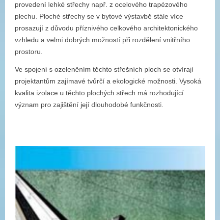
provedení lehké střechy např. z ocelového trapézového
plechu. Ploché střechy se v bytové výstavbě stále více
prosazují z důvodu příznivého celkového architektonického
vzhledu a velmi dobrých možností při rozdělení vnitřního
prostoru.
Ve spojení s ozeleněním těchto střešních ploch se otvírají
projektantům zajímavé tvůrčí a ekologické možnosti. Vysoká
kvalita izolace u těchto plochých střech má rozhodující
význam pro zajištění její dlouhodobé funkčnosti.